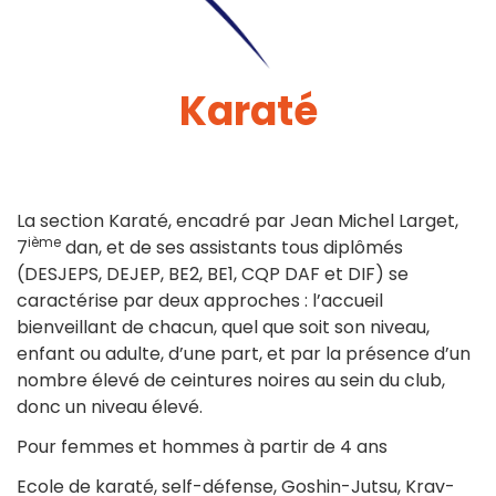
Karaté
La section Karaté, encadré par Jean Michel Larget,
ième
7
dan, et de ses assistants tous diplômés
(DESJEPS, DEJEP, BE2, BE1, CQP DAF et DIF) se
caractérise par deux approches : l’accueil
bienveillant de chacun, quel que soit son niveau,
enfant ou adulte, d’une part, et par la présence d’un
nombre élevé de ceintures noires au sein du club,
donc un niveau élevé.
Pour femmes et hommes à partir de 4 ans
Ecole de karaté, self-défense, Goshin-Jutsu, Krav-