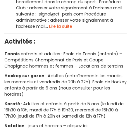
harcèlement dans le champ du sport. Procédure
Club : adresser votre signalement à l’adresse mail
suivante : signal@cf-paris.com Procédure
administrative : adresser votre signalement à
:
l’adresse mail…
Lire la suite
PRÉVENTION,
INCIVILITÉS,
Activités :
VIOLENCES
ET
Tennis
enfants et adultes : Ecole de Tennis (enfants) –
DISCRIMINATIONS
Compétitions Championnat de Paris et Coupe
Chapignac hommes et femmes – Locations de terrains
Hockey sur gazon
: Adultes (entraînements les mardis,
les mercredis et vendredis de 20h à 22h). Ecole de Hockey
enfants à partir de 6 ans (nous consulter pour les
horaires)
Karaté
: Adultes et enfants à partir de 5 ans (le lundi de
16h30 à 18h, mardi de 17h à 19h30, mercredi de 15h30 à
17h30, jeudi de 17h à 20h et Samedi de 12h à 17h)
Natation
: jours et horaires – cliquez ici