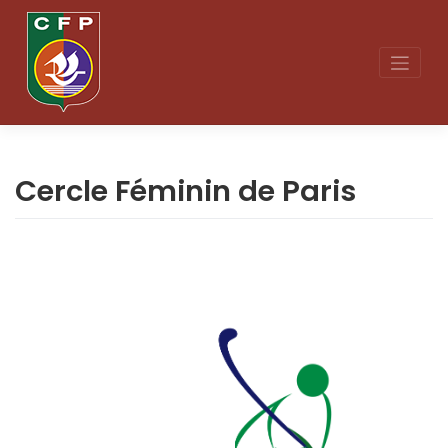
Skip
to
content
Cercle Féminin de Paris