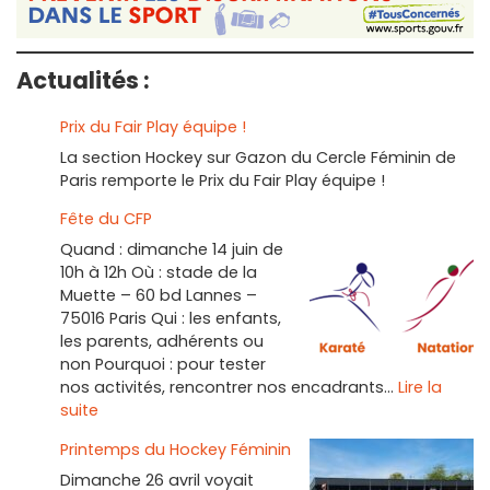
Actualités :
Prix du Fair Play équipe !
La section Hockey sur Gazon du Cercle Féminin de
Paris remporte le Prix du Fair Play équipe !
Fête du CFP
Quand : dimanche 14 juin de
10h à 12h Où : stade de la
Muette – 60 bd Lannes –
75016 Paris Qui : les enfants,
les parents, adhérents ou
non Pourquoi : pour tester
nos activités, rencontrer nos encadrants…
Lire la
:
suite
Fête
Printemps du Hockey Féminin
du
CFP
Dimanche 26 avril voyait