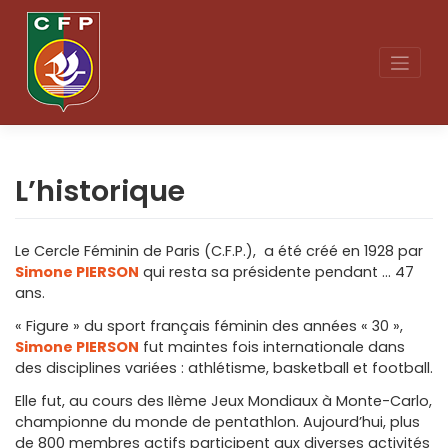
Skip
to
content
L’historique
Le Cercle Féminin de Paris (C.F.P.), a été créé en 1928 par
Simone PIERSON
qui resta sa présidente pendant … 47
ans.
« Figure » du sport français féminin des années « 30 »,
Simone PIERSON
fut maintes fois internationale dans
des disciplines variées : athlétisme, basketball et football.
Elle fut, au cours des IIème Jeux Mondiaux à Monte-Carlo,
championne du monde de pentathlon. Aujourd’hui, plus
de 800 membres actifs participent aux diverses activités