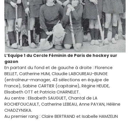
L’Equipe 1 du Cercle Féminin de Paris de hockey sur
gazon
En partant du fond et de gauche à droite : Florence
BELLET, Catherine HUM, Claudie LABOUREAU-BUNGE
(entraîneur-manager, 43 sélections en équipe de
France), Sabine CARTIER (capitaine), Régine HEUDE,
Elisabeth OTT et Patricia CHARNELET.
Au centre : Elisabeth SAUGUET, Chantal de LA
ROCHEFOUCAULT, Catherine LEBEAU, Anne PAYAN, Hélène
CHADZYNSKA.
Au premier rang : Claire BERTRAND et Isabelle HAMZELIN