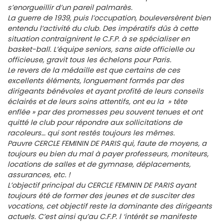
s’enorgueillir d’un pareil palmarès.
La guerre de 1939, puis l’occupation, bouleversèrent bien
entendu l’activité du club. Des impératifs dûs à cette
situation contraignirent le C.F.P. à se spécialiser en
basket-ball. L’équipe seniors, sans aide officielle ou
officieuse, gravit tous les échelons pour Paris.
Le revers de la médaille est que certains de ces
excellents éléments, longuement formés par des
dirigeants bénévoles et ayant profité de leurs conseils
éclairés et de leurs soins attentifs, ont eu la » tête
enflée » par des promesses peu souvent tenues et ont
quitté le club pour répondre aux sollicitations de
racoleurs… qui sont restés toujours les mêmes.
Pauvre CERCLE FEMININ DE PARIS qui, faute de moyens, a
toujours eu bien du mal à payer professeurs, moniteurs,
locations de salles et de gymnase, déplacements,
assurances, etc. !
L’objectif principal du CERCLE FEMININ DE PARIS ayant
toujours été de former des jeunes et de susciter des
vocations, cet objectif reste la dominante des dirigeants
actuels. C’est ainsi qu’au C.F.P. l ‘intérêt se manifeste