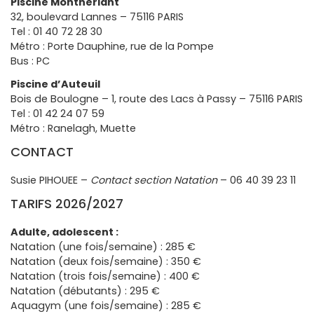
Piscine Montherlant
32, boulevard Lannes – 75116 PARIS
Tel : 01 40 72 28 30
Métro : Porte Dauphine, rue de la Pompe
Bus : PC
Piscine d’Auteuil
Bois de Boulogne – 1, route des Lacs à Passy – 75116 PARIS
Tel : 01 42 24 07 59
Métro : Ranelagh, Muette
CONTACT
Susie PIHOUEE –
Contact section Natation
– 06 40 39 23 11
TARIFS 2026/2027
Adulte, adolescent :
Natation (une fois/semaine) : 285 €
Natation (deux fois/semaine) : 350 €
Natation (trois fois/semaine) : 400 €
Natation (débutants) : 295 €
Aquagym (une fois/semaine) : 285 €