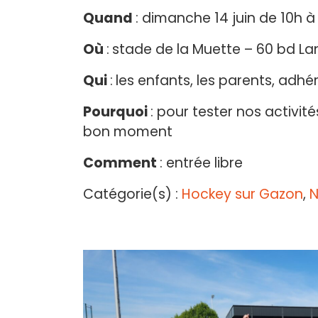
Quand
: dimanche 14 juin de 10h à
Où
:
stade de la Muette – 60 bd La
Qui
:
les enfants, les parents, adh
Pourquoi
: pour tester nos activi
bon moment
Comment
: entrée libre
Catégorie(s) :
Hockey sur Gazon
,
N