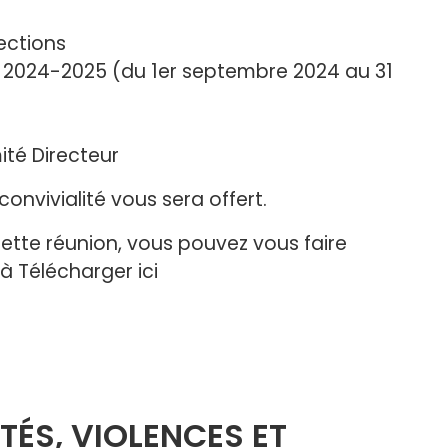
ections
ce 2024-2025 (du 1er septembre 2024 au 31
té Directeur
convivialité vous sera offert.
 cette réunion, vous pouvez vous faire
 à Télécharger ici
ITÉS, VIOLENCES ET