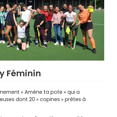
y Féminin
énement « Amène ta pote » qui a
uses dont 20 « copines » prêtes à