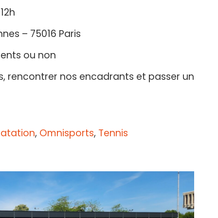
 12h
nnes – 75016 Paris
érents ou non
tés, rencontrer nos encadrants et passer un
atation
,
Omnisports
,
Tennis