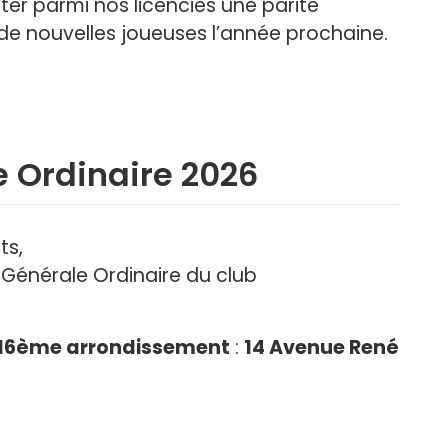
 parmi nos licenciés une parité
r de nouvelles joueuses l’année prochaine.
 Ordinaire 2026
ts,
Générale Ordinaire du club
u 16ème arrondissement
:
14 Avenue René