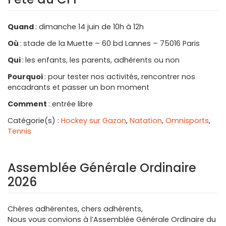
Quand
: dimanche 14 juin de 10h à 12h
Où
:
stade de la Muette – 60 bd Lannes – 75016 Paris
Qui
:
les enfants, les parents, adhérents ou non
Pourquoi
: pour tester nos activités, rencontrer nos
encadrants et passer un bon moment
Comment
: entrée libre
Catégorie(s) :
Hockey sur Gazon
,
Natation
,
Omnisports
,
Tennis
Assemblée Générale Ordinaire
2026
Chères adhérentes, chers adhérents,
Nous vous convions à l’Assemblée Générale Ordinaire du