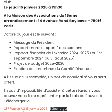
club
Le jeudi 15 janvier 2026 à 19h30
A la Maison des Associations du 16ème
arrondissement
:
14 Avenue René Boylesve – 75016
Paris
L’ordre du jour est le suivant :
Message du Président
Rapport moral et sportif des sections
Rapport financier de l’exercice 2024-2025 (du 1er
septembre 2024 au 31 août 2025)
Projet de budget 2025-2026
Élection des membres du Comité Directeur
A l’issue de l’Assemblée, un pot de convivialité vous sera
offert.
En cas d’impossibilité d’assister à cette réunion, vous
pouvez vous faire représenter par le biais du Pouvoir à
Télécharger ici
CFP Pouvoir AG 15 janvier 2026
Télécharger