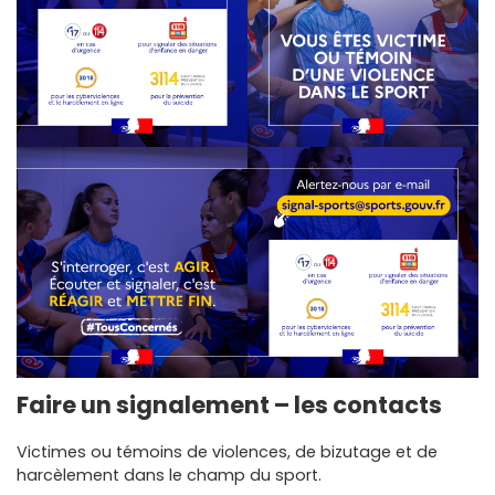
Faire un signalement – les contacts
Victimes ou témoins de violences, de bizutage et de
harcèlement dans le champ du sport.