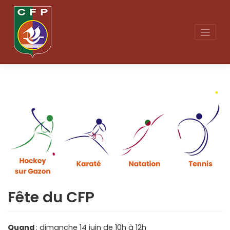
Skip
to
content
Fête du CFP
Quand
: dimanche 14 juin de 10h à 12h